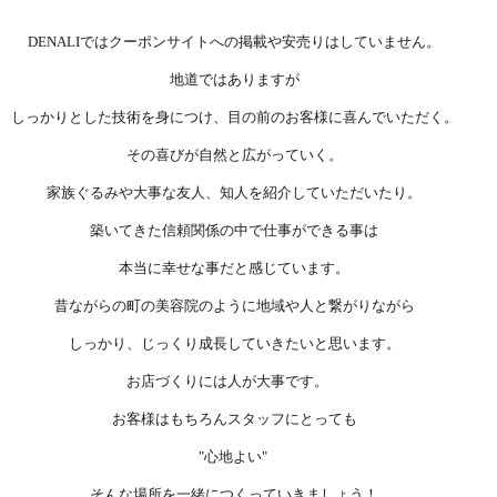
DENALIではクーポンサイトへの掲載や安売りはしていません。
地道ではありますが
しっかりとした技術を身につけ、目の前のお客様に喜んでいただく。
その喜びが自然と広がっていく。
家族ぐるみや大事な友人、知人を紹介していただいたり。
築いてきた信頼関係の中で仕事ができる事は
​本当に幸せな事だと感じています。
昔ながらの町の美容院のように地域や人と繋がりながら
​しっかり、じっくり成長していきたいと思います。
お店づくりには人が大事です。
お客様はもちろんスタッフにとっても
"心地よい"
そんな場所を一緒につくっていきましょう！