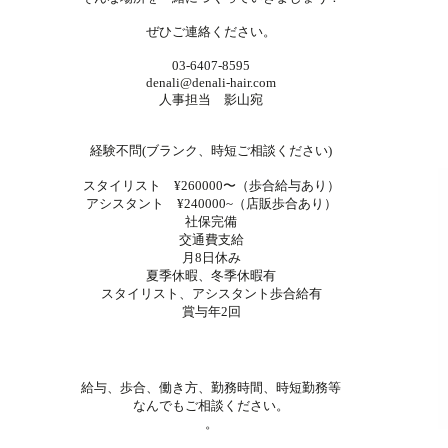
ぜひご連絡ください。
03-6407-8595
denali@denali-hair.com
人事担当 影山宛
経験不問(ブランク、時短ご相談ください)
スタイリスト ¥260000〜（歩合給与あり）
アシスタント ¥240000~（店販歩合あり）
社保完備
交通費支給
月8日休み
夏季休暇、冬季休暇有
スタイリスト、アシスタント歩合給有
賞与年2回
給与、歩合、働き方、勤務時間、時短勤務等
なんでもご相談ください。
。