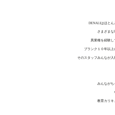
DENALIはほ
さまざまな
異業種を経験し
ブランク１０年以上
そのスタッフみんなが入
みんながち
教育カリキ