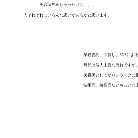
美容師
​辞めちゃったけど、、、
​人それぞれにいろんな思いがあるかと思います。
業務委託、面貸し、SNSによ
時代は個人主義な流れですが
美容師としてサロンワークに
​技術面、接客面などもっと向