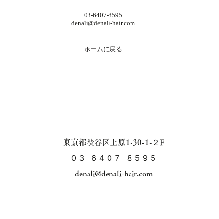
03-6407-8595
​denali@denali-hair.com
ホームに戻る
東京都渋谷区上原1-30-1-２F
​０３−６４０７−８５９５
denali@denali-hair.com