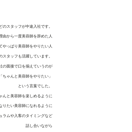
とんどのスタッフが中途入社です。
理由から一度美容師を辞めた人
てやっぱり美容師をやりたい人
のスタッフも活躍しています。
社の面接で口を揃えていうのが
​「ちゃんと美容師をやりたい」
という言葉でした。
ゃんと美容師を楽しめるように
なりたい美容師になれるように
ュラムや入客のタイミングなど
話し合いながら