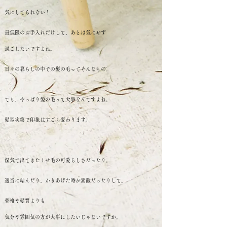
気にしてられない！
最低限のお手入れだけして、あとは気にせず
過ごしたいですよね。
日々の暮らしの中での髪の毛ってそんなもの。
でも、やっぱり髪の毛って大事なんですよね。
髪型次第で印象はすごく変わります。
湿気で出てきたくせ毛の可愛らしさだったり。
適当に結んだり、かきあげた時が素敵だったりして。
骨格や髪質よりも
気分や雰囲気の方が大事にしたいじゃないですか。