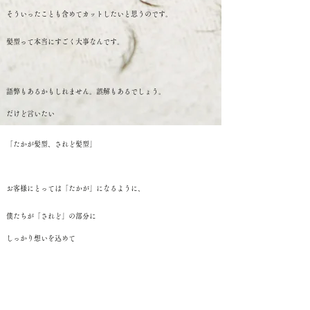
そういったことも含めてカットしたいと思うのです。
髪型って本当にすごく大事なんです。
語弊もあるかもしれません。誤解もあるでしょう。
だけど言いたい
「たかが髪型、されど髪型」
お客様にとっては「たかが」になるように、
僕たちが「されど」の部分に
しっかり想いを込めて
仕事をしたいと思います。