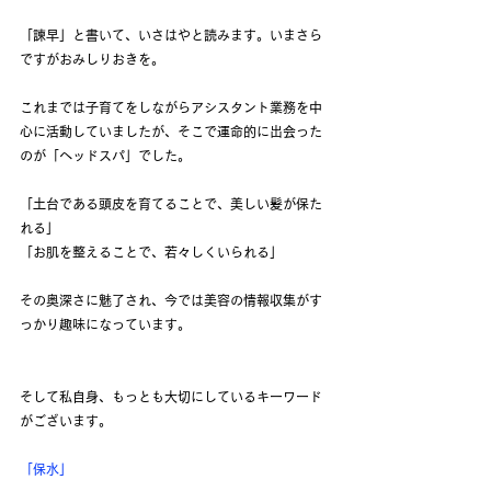
「諫早」と書いて、いさはやと読みます。いまさら
ですがおみしりおきを。
これまでは子育てをしながらアシスタント業務を中
心に活動していましたが、そこで運命的に出会った
のが「ヘッドスパ」でした。
「土台である頭皮を育てることで、美しい髪が保た
れる」
「お肌を整えることで、若々しくいられる」
その奥深さに魅了され、今では美容の情報収集がす
っかり趣味になっています。
そして私自身、もっとも大切にしているキーワード
がございます。
「保水」