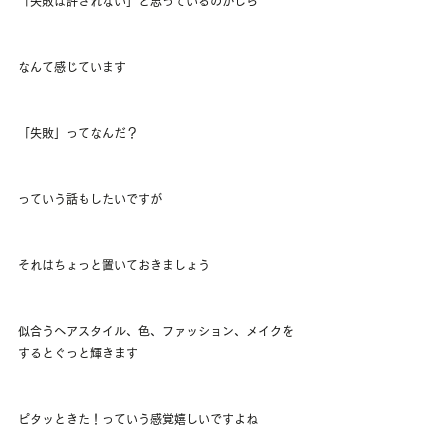
「失敗は許されない」と思っているのかしら
なんて感じています
「失敗」ってなんだ？
っていう話もしたいですが
それはちょっと置いておきましょう
似合うヘアスタイル、色、ファッション、メイクを
するとぐっと輝きます
ピタッときた！っていう感覚嬉しいですよね