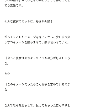
しいの基準』みたいなものがしっかりとあるってと
ても素敵です。
そんな彼女のカットは、毎回が新鮮！
ざっくりとしたイメージを聞いてから、少しずつ少
しずつイメージを膨らませて、擦り合わせていく。
「きっと彼女はあれよりもこっちの方が好きだろう
な」
とか
「このイメージだったらこんな事を求めているのか
な」
なんて思考を巡らせて、伝えてもらったぼんやりと