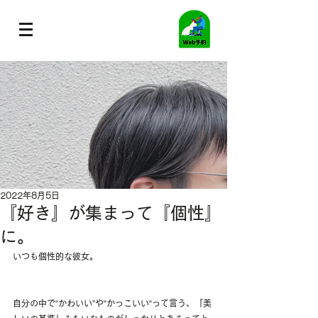
2022年8月5日
『好き』が集まって『個性』
に。
いつも個性的な彼女。
自分の中で“かわいい”や“かっこいい“って言う、『美