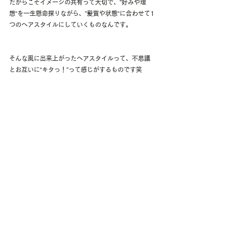
だからこそイメージの共有って大切で、”好みや理
想“を一生懸命探りながら、”髪質や状態“に合わせて1
つのヘアスタイルにしていくものなんです。
そんな風に出来上がったヘアスタイルって、不思議
とお互いに“キタっ！”って感じがするものです笑