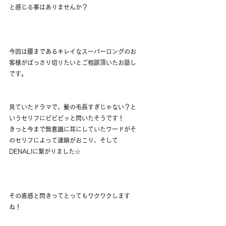
と感じる事はありませんか？
今回は腰まであるキレイなスーパーロングのお
客様がばっさり切りたいとご相談頂いたお話し
です。
見ていたドラマで、髪の毛長すぎじゃない？と
いうセリフにビビビッと閃いたそうです！
きっと今まで無意識に耳にしていたワードがそ
のセリフによって連鎖がおこり、そして
DENALIに繋がりました☆
その直感と閃きってとってもワクワクします
ね！