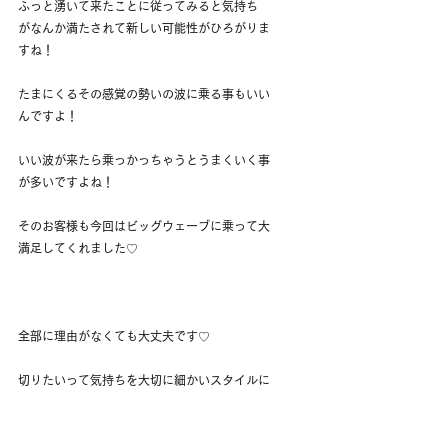
ふっと湧いて来たことに従ってみると気持ち
がなんか満たされて新しい可能性がひろがりま
すね！
たまにくるその感覚の勢いの波に乗る事もいい
んですよ！
いい波が来たら乗っかっちゃうとうまくいく事
が多いですよね！
そのお客様も今回はビッグウェーブに乗って大
満足してくれました♡
全部に理由がなくても大丈夫です♡
切りたいって気持ちを大切に細かいスタイルに
ついては私も一緒に考えていきます！