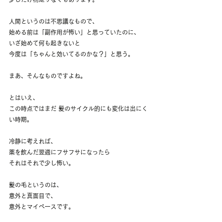
人間というのは不思議なもので、
始める前は「副作用が怖い」と思っていたのに、
いざ始めて何も起きないと
今度は「ちゃんと効いてるのかな？」と思う。
まあ、そんなものですよね。
とはいえ、
この時点ではまだ 髪のサイクル的にも変化は出にく
い時期。
冷静に考えれば、
薬を飲んだ翌週にフサフサになったら
それはそれで少し怖い。
髪の毛というのは、
意外と真面目で、
意外とマイペースです。