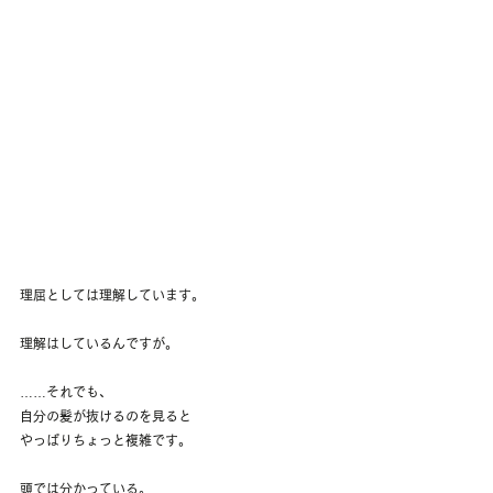
理屈としては理解しています。
理解はしているんですが。
……それでも、
自分の髪が抜けるのを見ると
やっぱりちょっと複雑です。
頭では分かっている。