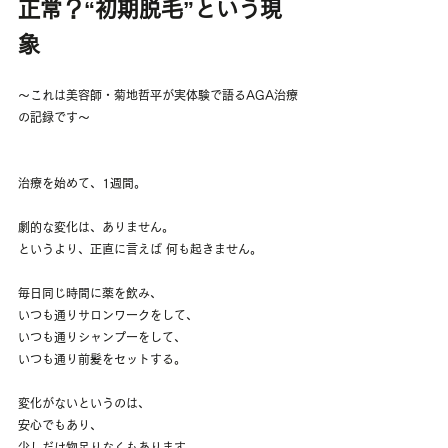
正常？“初期脱毛”という現
象
〜これは美容師・菊地哲平が実体験で語るAGA治療
の記録です〜
治療を始めて、1週間。
劇的な変化は、ありません。
というより、正直に言えば 何も起きません。
毎日同じ時間に薬を飲み、
いつも通りサロンワークをして、
いつも通りシャンプーをして、
いつも通り前髪をセットする。
変化がないというのは、
安心でもあり、
少しだけ物足りなくもあります。