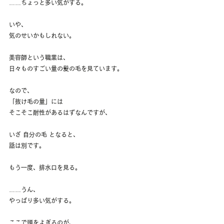
……ちょっと多い気がする。
いや、
気のせいかもしれない。
美容師という職業は、
日々ものすごい量の髪の毛を見ています。
なので、
「抜け毛の量」には
そこそこ耐性があるはずなんですが、
いざ 自分の毛 となると、
話は別です。
もう一度、排水口を見る。
……うん、
やっぱり多い気がする。
ここで頭をよぎるのが、