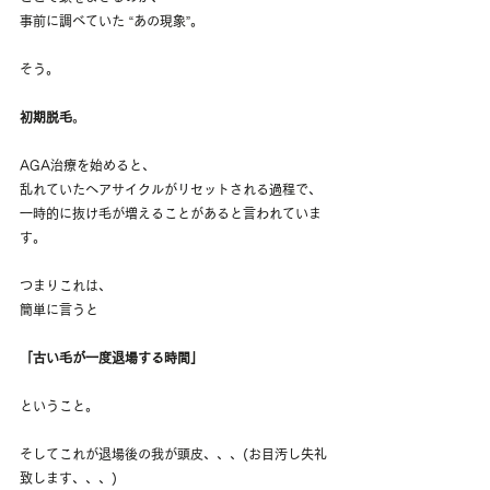
事前に調べていた “あの現象”。
そう。
初期脱毛
。
AGA治療を始めると、
乱れていたヘアサイクルがリセットされる過程で、
一時的に抜け毛が増えることがあると言われていま
す。
つまりこれは、
簡単に言うと
「古い毛が一度退場する時間」
ということ。
そしてこれが退場後の我が頭皮、、、(お目汚し失礼
致します、、、)