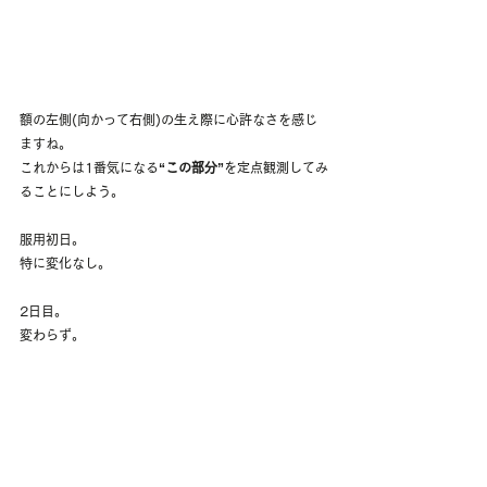
額の左側(向かって右側)の生え際に心許なさを感じ
ますね。
これからは1番気になる
“この部分”
を定点観測してみ
ることにしよう。
服用初日。
特に変化なし。
2日目。
変わらず。
3日目。
今日も平和。
「効いてるのか、、、？」