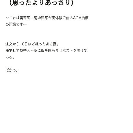
（思ったよりあっさり）
〜これは美容師・菊地哲平が実体験で語るAGA治療
の記録です〜
注文から10日ほど経ったある夜。
帰宅して期待と不安に胸を膨らませポストを開けて
みる。
ぱかっ。