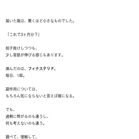
届いた箱は、驚くほど小さなものでした。
「これで3ヶ月分？」
拍子抜けしつつも、
少し背筋が伸びる感じもあります。
選んだのは、
フィナステリド
。
毎日、1錠。
副作用については、
もちろん気にならないと言えば嘘になる。
でも、
過剰に怖がるのも違うし、
何も考えないのも違う。
調べて、理解して、