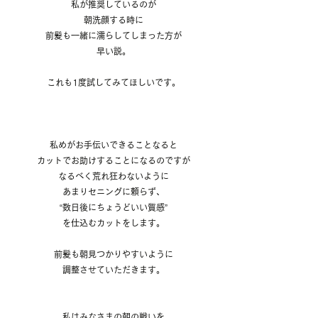
私が推奨しているのが
朝洗顔する時に
前髪も一緒に濡らしてしまった方が
早い説。
これも1度試してみてほしいです。
私めがお手伝いできることなると
カットでお助けすることになるのですが
なるべく荒れ狂わないように
あまりセニングに頼らず、
“数日後にちょうどいい質感”
を仕込むカットをします。
前髪も朝見つかりやすいように
調整させていただきます。
私はみなさまの朝の戦いを