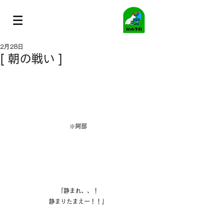
2月28日
[ 朝の戦い ]
※阿部
「静まれ、、！
静まりたまえー！！」