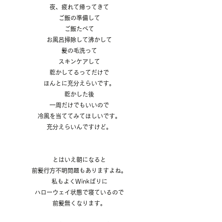
夜、疲れて帰ってきて
ご飯の準備して
ご飯たべて
お風呂掃除して沸かして
髪の毛洗って
スキンケアして
乾かしてるってだけで
ほんとに充分えらいです。
乾かした後
一周だけでもいいので
冷風を当ててみてほしいです。
充分えらいんですけど。
とはいえ朝になると
前髪行方不明問題もありますよね。
私もよくWinkばりに
ハローウェイ状態で寝ているので
前髪無くなります。