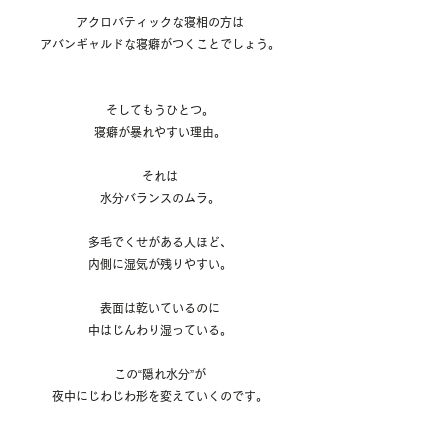
アクロバティックな寝相の方は
アバンギャルドな寝癖がつくことでしょう。
そしてもうひとつ。
寝癖が暴れやすい理由。
それは
水分バランスのムラ。
多毛でくせがある人ほど、
内側に湿気が残りやすい。
表面は乾いているのに
中はじんわり湿っている。
この“隠れ水分”が
夜中にじわじわ形を変えていくのです。