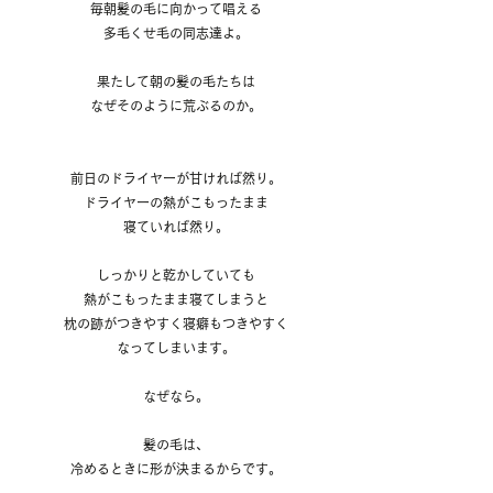
毎朝髪の毛に向かって唱える
多毛くせ毛の同志達よ。
果たして朝の髪の毛たちは
なぜそのように荒ぶるのか。
前日のドライヤーが甘ければ然り。
ドライヤーの熱がこもったまま
寝ていれば然り。
しっかりと乾かしていても
熱がこもったまま寝てしまうと
枕の跡がつきやすく寝癖もつきやすく
なってしまいます。
なぜなら。
髪の毛は、
冷めるときに形が決まるからです。