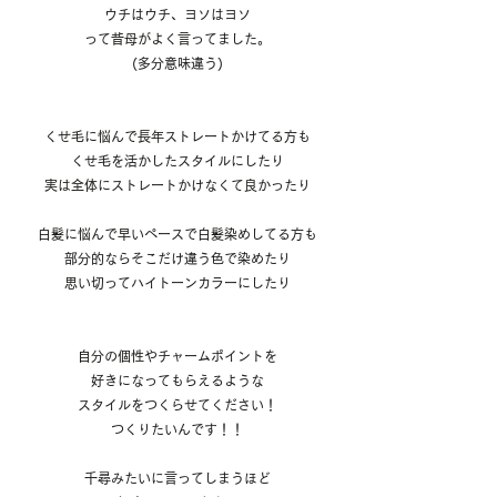
ウチはウチ、ヨソはヨソ
って昔母がよく言ってました。
(多分意味違う)
くせ毛に悩んで長年ストレートかけてる方も
くせ毛を活かしたスタイルにしたり
実は全体にストレートかけなくて良かったり
白髪に悩んで早いペースで白髪染めしてる方も
部分的ならそこだけ違う色で染めたり
思い切ってハイトーンカラーにしたり
自分の個性やチャームポイントを
好きになってもらえるような
スタイルをつくらせてください！
つくりたいんです！！
千尋みたいに言ってしまうほど