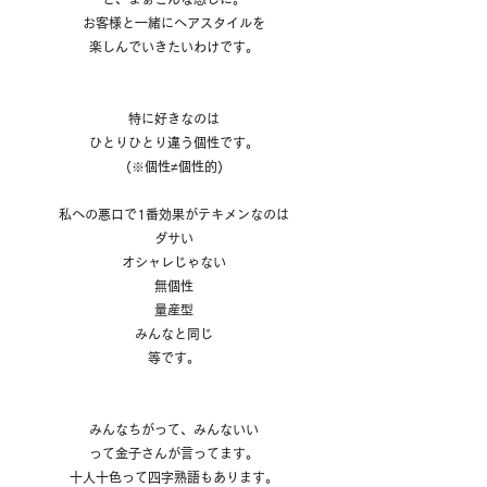
お客様と一緒にヘアスタイルを
楽しんでいきたいわけです。
特に好きなのは
ひとりひとり違う個性です。
(※個性≠個性的)
私への悪口で1番効果がテキメンなのは
ダサい
オシャレじゃない
無個性
量産型
みんなと同じ
等です。
みんなちがって、みんないい
って金子さんが言ってます。
十人十色って四字熟語もあります。