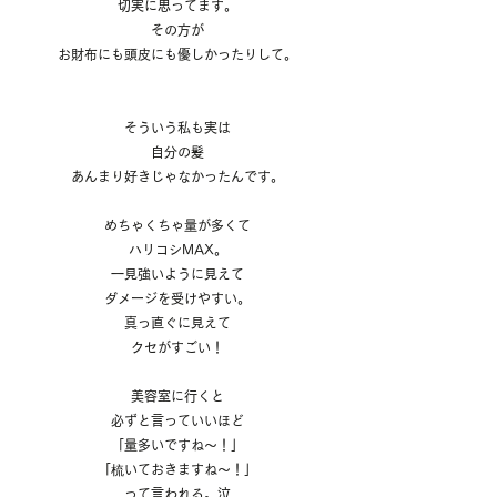
切実に思ってます。
その方が
お財布にも頭皮にも優しかったりして。
そういう私も実は
自分の髪
あんまり好きじゃなかったんです。
めちゃくちゃ量が多くて
ハリコシMAX。
一見強いように見えて
ダメージを受けやすい。
真っ直ぐに見えて
クセがすごい！
美容室に行くと
必ずと言っていいほど
「量多いですね〜！」
「梳いておきますね〜！」
って言われる。泣