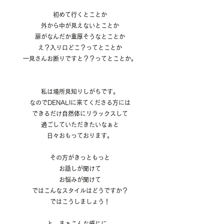
初めて行くとことか
外から中が見えないとことか
扉がなんだか重厚そうなとことか
え？入り口どこ？ってとことか
一見さんお断りですと？？ってとことか。
私は場所見知りしがちです。
なのでDENALIに来てくださる方には
できるだけ自然体にリラックスして
過ごしていただきたいなぁと
日々おもっております。
その方がきっともっと
お話しが聞けて
お悩みが聞けて
ではこんなスタイルはどうですか？
ではこうしましょう！
と、まぁこんな感じに。